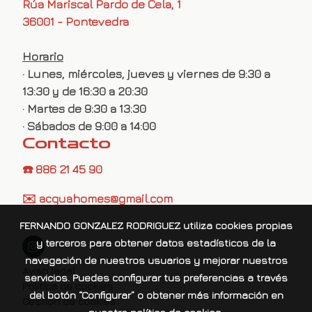
Rúa Mariscal Pardo de Cela, 1
36001 - Pontevedra
Horario
· Lunes, miércoles, jueves y viernes de 9:30 a
13:30 y de 16:30 a 20:30
· Martes de 9:30 a 13:30
· Sábados de 9:00 a 14:00
Contacto
☎️ 886 21 45 90
✉️ acquahomes@gmail.com
FERNANDO GONZALEZ RODRIGUEZ
utiliza cookies propias
y terceros para obtener datos estadísticos de la
navegación de nuestros usuarios y mejorar nuestros
Aviso legal
servicios. Puedes configurar tus preferencias a través
Política de cookies
del botón “Configurar” o obtener más información en
Gestión de cookies